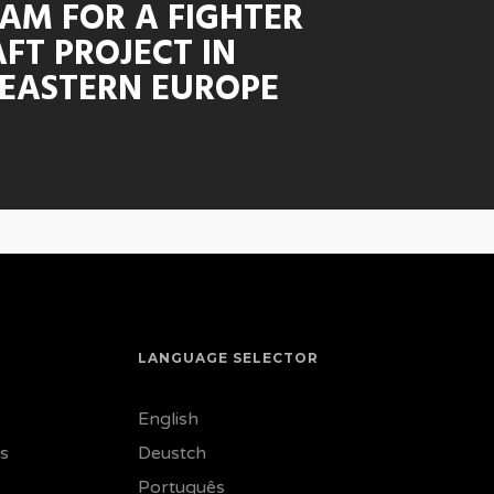
AM FOR A FIGHTER
FT PROJECT IN
EASTERN EUROPE
LANGUAGE SELECTOR
English
ss
Deustch
Português