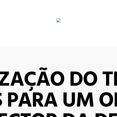
IZAÇÃO DO T
S PARA UM O