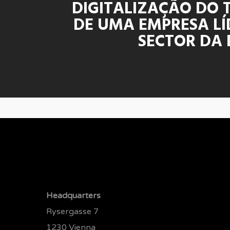
DIGITALIZAÇÃO DO 
DE UMA EMPRESA LÍ
SECTOR DA 
Headquarters
Rysergasse 7
1230 Vienna