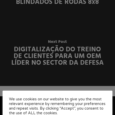
BLINDADOS DE RODAS 8x8
Next Post
DIGITALIZAÇÃO DO TREINO
DE CLIENTES PARA UM OEM
LÍDER NO SECTOR DA DEFESA
We use cookies on our website to give you the most
relevant experience by remembering your preferences
and repeat visits. By clicking “Accept”, you consent to
the use of ALL the cookies.